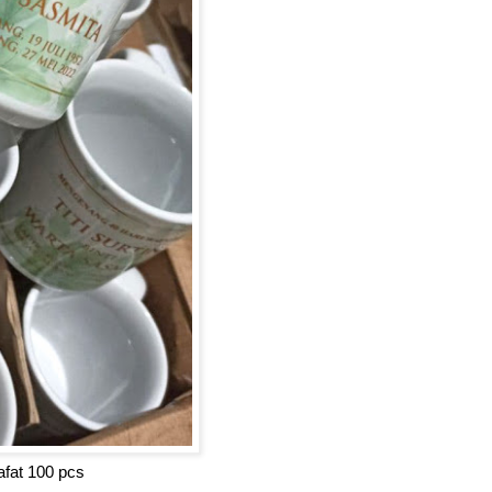
afat 100 pcs