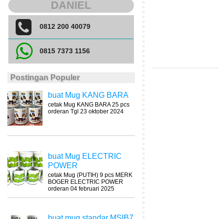
DANIEL
0812 200 40079
0815 7373 1156
Postingan Populer
buat Mug KANG BARA
cetak Mug KANG BARA 25 pcs
orderan Tgl 23 oktober 2024
buat Mug ELECTRIC
POWER
cetak Mug (PUTIH) 9 pcs MERK
BOGER ELECTRIC POWER
orderan 04 februari 2025
buat mug standar MSIB7