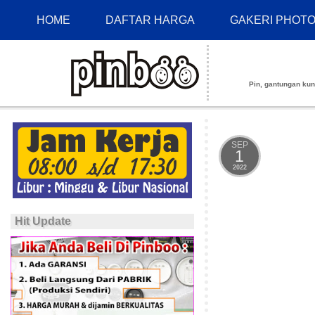
HOME
DAFTAR HARGA
GAKERI PHOT
Pin, gantungan kunci
SEP
1
2022
Hit Update