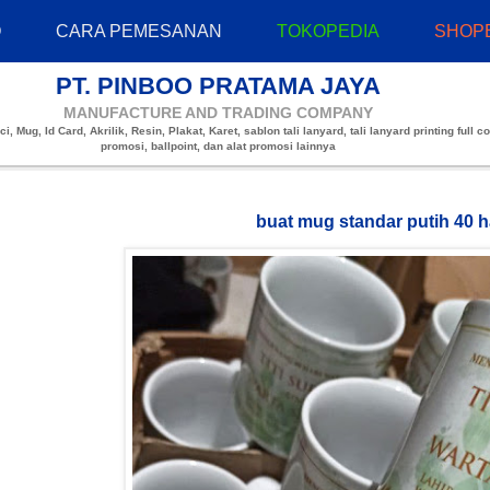
O
CARA PEMESANAN
TOKOPEDIA
SHOP
PT. PINBOO PRATAMA JAYA
MANUFACTURE AND TRADING COMPANY
, Mug, Id Card, Akrilik, Resin, Plakat, Karet, sablon tali lanyard, tali lanyard printing full co
promosi, ballpoint, dan alat promosi lainnya
buat mug standar putih 40 h