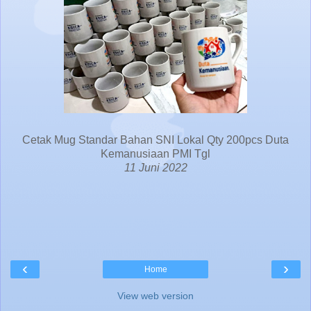
Cetak Mug Standar Bahan SNI Lokal Qty 200pcs Duta
Kemanusiaan PMI Tgl
11 Juni 2022
‹
›
Home
View web version