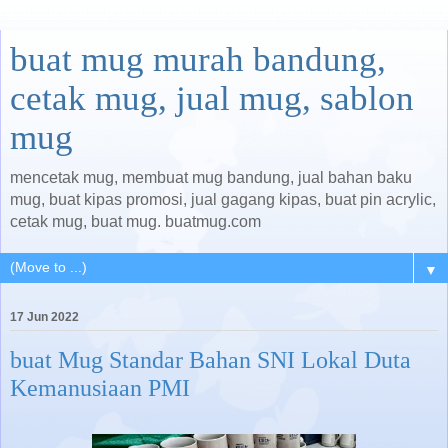
buat mug murah bandung,
cetak mug, jual mug, sablon
mug
mencetak mug, membuat mug bandung, jual bahan baku
mug, buat kipas promosi, jual gagang kipas, buat pin acrylic,
cetak mug, buat mug. buatmug.com
▼
17 Jun 2022
buat Mug Standar Bahan SNI Lokal Duta
Kemanusiaan PMI