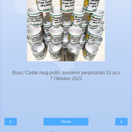
Buat / Cetak mug putih, souvenir perpisahan 51 pcs
7 Oktober 2021
‹
›
Home