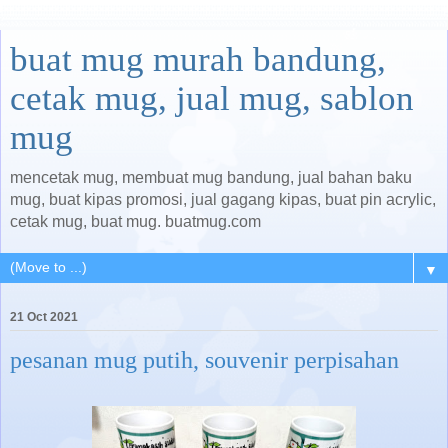
buat mug murah bandung,
cetak mug, jual mug, sablon
mug
mencetak mug, membuat mug bandung, jual bahan baku
mug, buat kipas promosi, jual gagang kipas, buat pin acrylic,
cetak mug, buat mug. buatmug.com
▼
21 Oct 2021
pesanan mug putih, souvenir perpisahan