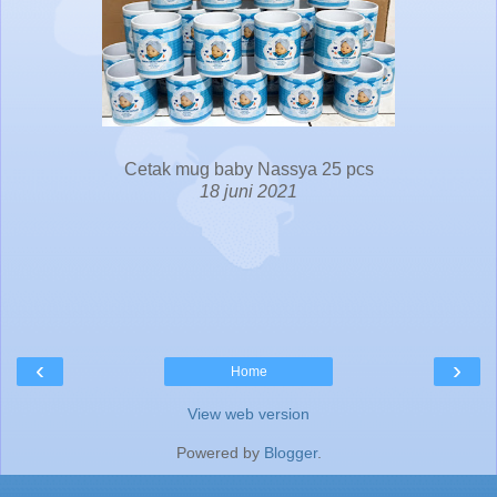
Cetak mug baby Nassya 25 pcs
18 juni 2021
‹
›
Home
View web version
Powered by
Blogger
.