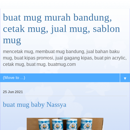
buat mug murah bandung,
cetak mug, jual mug, sablon
mug
mencetak mug, membuat mug bandung, jual bahan baku
mug, buat kipas promosi, jual gagang kipas, buat pin acrylic,
cetak mug, buat mug. buatmug.com
▼
25 Jun 2021
buat mug baby Nassya