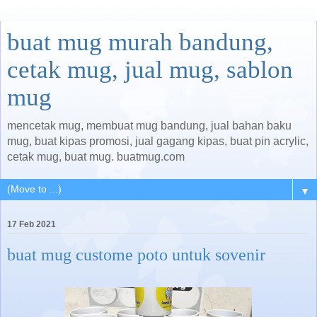
buat mug murah bandung,
cetak mug, jual mug, sablon
mug
mencetak mug, membuat mug bandung, jual bahan baku
mug, buat kipas promosi, jual gagang kipas, buat pin acrylic,
cetak mug, buat mug. buatmug.com
▼
17 Feb 2021
buat mug custome poto untuk sovenir