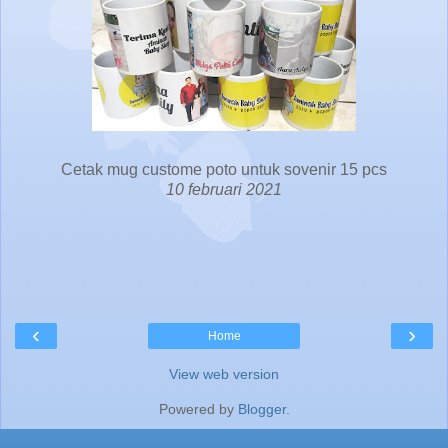
Cetak mug custome poto untuk sovenir 15 pcs
10 februari 2021
‹
›
Home
View web version
Powered by
Blogger
.