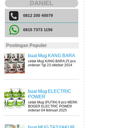
DANIEL
0812 200 40079
0815 7373 1156
Postingan Populer
buat Mug KANG BARA
cetak Mug KANG BARA 25 pcs
orderan Tgl 23 oktober 2024
buat Mug ELECTRIC
POWER
cetak Mug (PUTIH) 9 pcs MERK
BOGER ELECTRIC POWER
orderan 04 februari 2025
buat MUG TASYAKUR