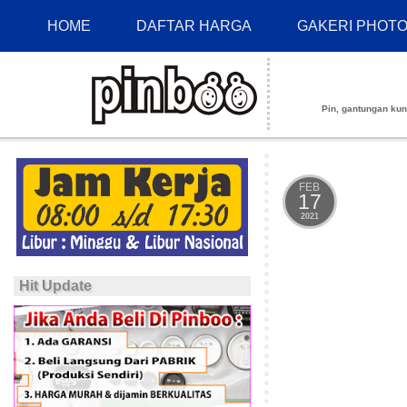
HOME
DAFTAR HARGA
GAKERI PHOT
Pin, gantungan kunci
FEB
17
2021
Hit Update